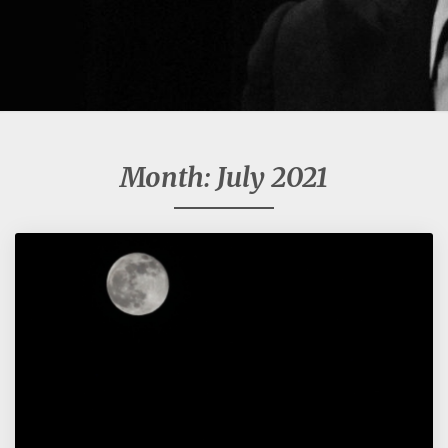
Month:
July 2021