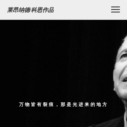
Toggl
莱昂纳德·科恩作品
Naviga
万物皆有裂痕，那是光进来的地方