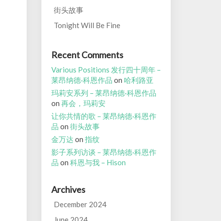
街头故事
Tonight Will Be Fine
Recent Comments
Various Positions 发行四十周年 –
莱昂纳德·科恩作品
on
哈利路亚
玛莉安系列 – 莱昂纳德·科恩作品
on
再会，玛莉安
让你共情的歌 – 莱昂纳德·科恩作
品
on
街头故事
金万达
on
指纹
影子系列访谈 – 莱昂纳德·科恩作
品
on
科恩与我 – Hison
Archives
December 2024
June 2024