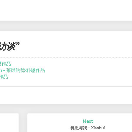
列访谈”
科恩作品
man – 莱昂纳德·科恩作品
恩作品
Next
科恩与我 – Xiaohui