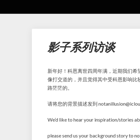
影子系列访谈
新年好！科恩离世四周年满，近期我们希
像打交道的，并且觉得其中受科恩影响比
路茫茫的。
请将您的背景描述发到 notanillusion@
We’d like to hear your inspiration/stories 
please send us your background story to n