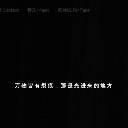
Contact
音乐 Music
粉丝区 For Fans
万物皆有裂痕，那是光进来的地方