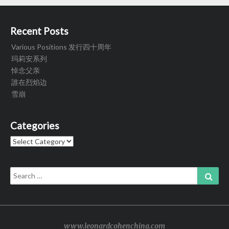
Recent Posts
Various Positions 发行四十周年
玛莉安系列
悼念父亲
誰在烈焰边
雪崩
Categories
Categories
Search
Sear
for:
www.leonardcohenchina.com