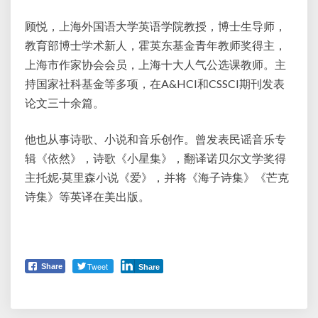
顾悦，上海外国语大学英语学院教授，博士生导师，
教育部博士学术新人，霍英东基金青年教师奖得主，
上海市作家协会会员，上海十大人气公选课教师。主
持国家社科基金等多项，在A&HCI和CSSCI期刊发表
论文三十余篇。
他也从事诗歌、小说和音乐创作。曾发表民谣音乐专
辑《依然》，诗歌《小星集》，翻译诺贝尔文学奖得
主托妮·莫里森小说《爱》，并将《海子诗集》《芒克
诗集》等英译在美出版。
Tweet
Share
Share