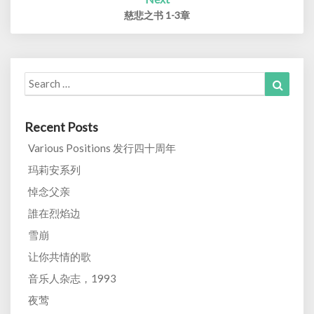
慈悲之书 1-3章
Search
Search
for:
Recent Posts
Various Positions 发行四十周年
玛莉安系列
悼念父亲
誰在烈焰边
雪崩
让你共情的歌
音乐人杂志，1993
夜莺