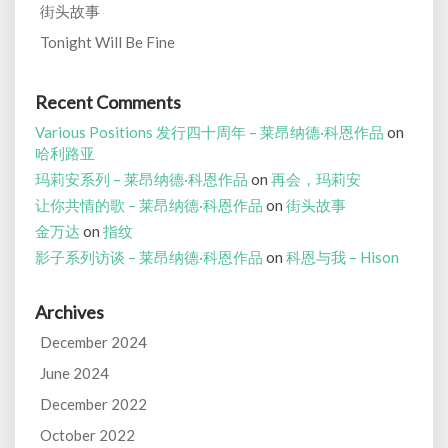
街头故事
Tonight Will Be Fine
Recent Comments
Various Positions 发行四十周年 – 莱昂纳德·科恩作品
on
哈利路亚
玛莉安系列 – 莱昂纳德·科恩作品
on
再会，玛莉安
让你共情的歌 – 莱昂纳德·科恩作品
on
街头故事
金万达
on
指纹
影子系列访谈 – 莱昂纳德·科恩作品
on
科恩与我 – Hison
Archives
December 2024
June 2024
December 2022
October 2022