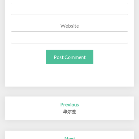
Website
Post
Previous
navigation
华尔兹
Next