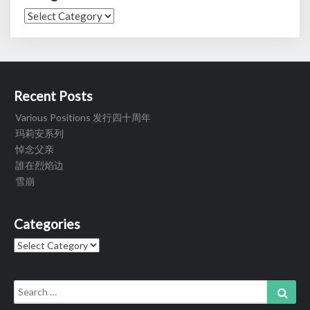
Categories
Recent Posts
Various Positions 发行四十周年
玛莉安系列
悼念父亲
誰在烈焰边
雪崩
Categories
Categories
Search
Sear
for: