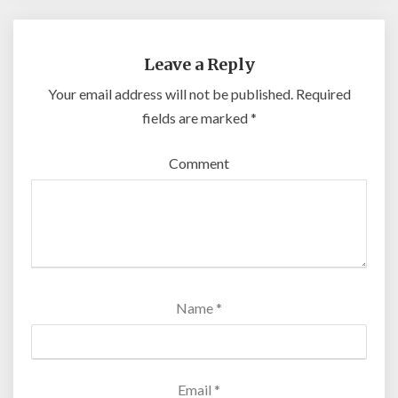
Leave a Reply
Your email address will not be published.
Required
fields are marked
*
Comment
Name
*
Email
*