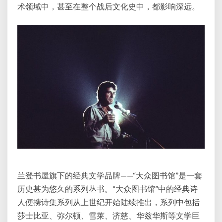
术领域中，甚至在整个战后文化史中，都影响深远。
兰登书屋旗下的经典文学品牌——“大众图书馆”是一套
历史甚为悠久的系列丛书。“大众图书馆”中的经典诗
人便携诗集系列从上世纪开始陆续推出，系列中包括
莎士比亚、弥尔顿、雪莱、济慈、华兹华斯等文学巨